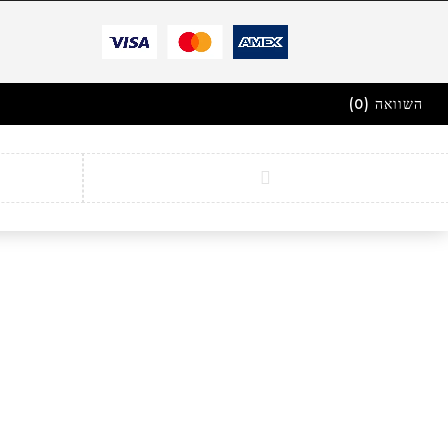
השוואה
(0)