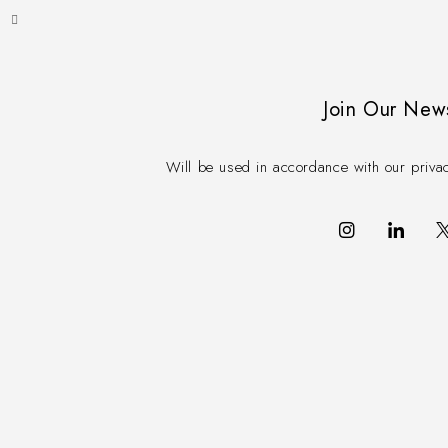
Join Our News
Will be used in accordance with our priva