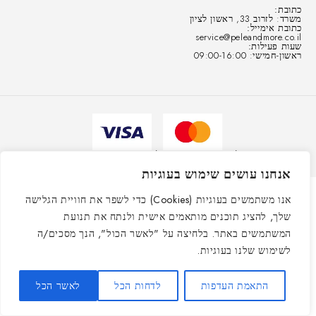
כתובת:
משרד: לזרוב 33, ראשון לציון
כתובת אימייל:
service@peleandmore.co.il
שעות פעילות:
ראשון-חמישי: 09:00-16:00
© כל הזכויות שמורות ״פלא אנד מור״ 2021-2025
אנחנו עושים שימוש בעוגיות
אנו משתמשים בעוגיות (Cookies) כדי לשפר את חוויית הגלישה
שלך, להציג תוכנים מותאמים אישית ולנתח את תנועת
המשתמשים באתר. בלחיצה על "לאשר הכול", הנך מסכים/ה
לשימוש שלנו בעוגיות.
התאמת העדפות
לדחות הכל
לאשר הכל