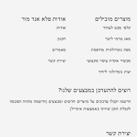
מוצרים מובילים
אודות פלא אנד מור
קלפי מבט לעתיד
אודות
מאג טרמי ליטר
תקנון
מפה נומרולוגית מודפסת
מאמרים
מכשיר אקדח עיסוי מקצועי
יצירת קשר
יעוץ נומרולוגי ליחיד
רוצים להתעדכן במבצעים שלנו?
הרשמו וקבלו עדכונים על מוצרים חדשים ומבצעים (הרשמה מהווה הסכמה
לקבלת תוכן שיווקי באמצעות אימייל).
יצירת קשר