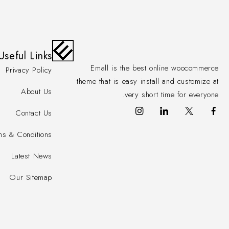
Useful Links
Emall is the best online woocommerce
Privacy Policy
theme that is easy install and customize at
About Us
very short time for everyone.
Contact Us
ms & Conditions
Latest News
Our Sitemap