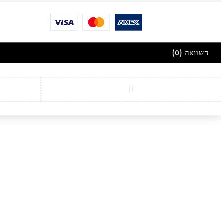
השוואה
(0)