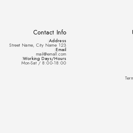
Contact Info
Address:
123 Street Name, City Name
Email:
mail@emall.com
Working Days/Hours:
Mon-Sat / 8:00-18:00
Ter