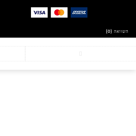
השוואה
(0)