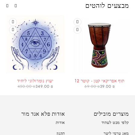
מבצעים לוהטים
תוף אפריקאי קטן - קוטר 12
יעוץ נומרולוגי ליחיד
450.00
₪
349.00
₪
69.00
₪
39.00
₪
מוצרים מובילים
אודות פלא אנד מור
קלפי מבט לעתיד
אודות
מאג טרמי ליטר
תקנון