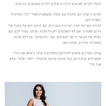
תוכלו לגרום לאנשים היקרים שלכם להיות מופתעים ונרגשים.
המתנות שלנו הם מתנות עם עומק ומשמעות אשר ייזכרו כמתנות
יוצאות דופן.
החנות מעניקה המון רעיונות מעניינים וגם הדגש הוא על מתנה של
הרגע האחרון. אם לא הספקתם לקנות מתנה, אנחנו נעזור לכם וגם
נשלח את המוצר לייעד המבוקש. אם “נתקעתם” גם ללא מתנה
בשבתות ובחגים, אנחנו כאן!
אנחנו מזמינים אתכם להתרשם מהמתנות שלנו ב”פלא אנד מור”
ומבטיחים שיקיריכם בכל מתנה ומתנה שתבחרו ייראו “פלא”- פלא
אנד מור”.