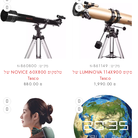
חסר במאי
מק״ט:
ti-861149
מק״ט:
ti-860800
טלסקופ LUMINOVA 114X900 של
טלסקופ NOVICE 60X800 של
Tasco
Tasco
880.00
₪
1,990.00
₪