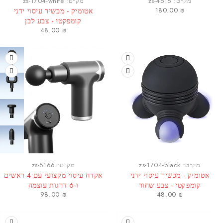
מק״ט:
zs-4516
מק״ט:
zs-1704-white
180.00
₪
אטומיק - מכשיר עיסוי ידני
קומפקטי - צבע לבן
48.00
₪
מק״ט:
zs-1704-black
מק״ט:
zs-5166
אטומיק - מכשיר עיסוי ידני
אקדח עיסוי מקצועי עם 4 ראשים
קומפקטי - צבע שחור
ו-6 דרגות עוצמה
98.00
₪
48.00
₪