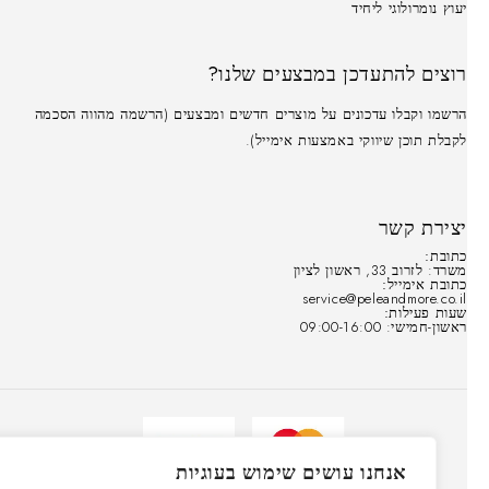
יעוץ נומרולוגי ליחיד
רוצים להתעדכן במבצעים שלנו?
הרשמו וקבלו עדכונים על מוצרים חדשים ומבצעים (הרשמה מהווה הסכמה
לקבלת תוכן שיווקי באמצעות אימייל).
יצירת קשר
כתובת:
משרד: לזרוב 33, ראשון לציון
כתובת אימייל:
service@peleandmore.co.il
שעות פעילות:
ראשון-חמישי: 09:00-16:00
אנחנו עושים שימוש בעוגיות
© כל הזכויות שמורות ״פלא אנד מור״ 2021-2025