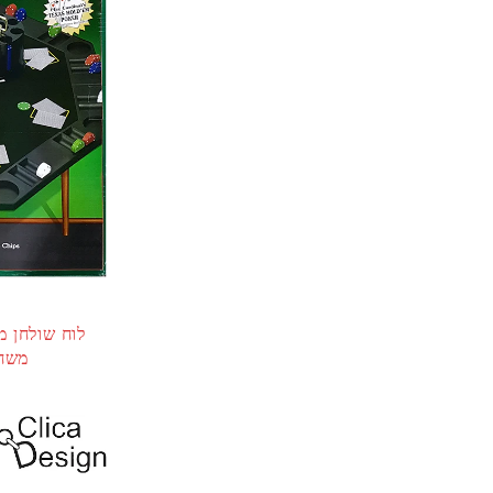
לוח שולחן מ
משחק