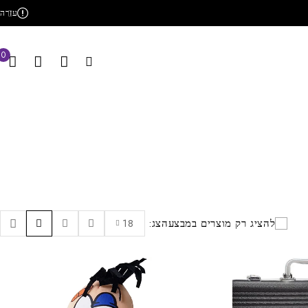
עזרה
0
להציג רק מוצרים במבצע
הצג:
18