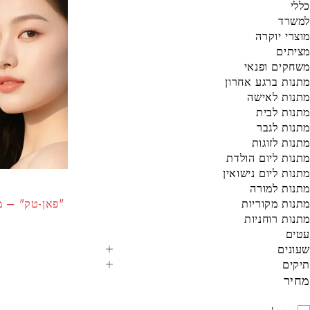
כללי
למשרד
מוצרי יוקרה
מציתים
משחקים ופנאי
מתנות ברגע אחרון
מתנות לאישה
מתנות לבית
מתנות לגבר
מתנות לזוגות
מתנות ליום הולדת
מתנות ליום נישואין
מתנות למורה
מתנות מקוריות
"פאן-טק" – מא
מתנות רוחניות
עטים
שעונים
תיקים
מחיר