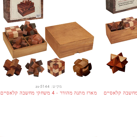
מק״ט:
zs-5144
מארז מתנה מהודר - 4 משחקי מחשבה קלאסיים