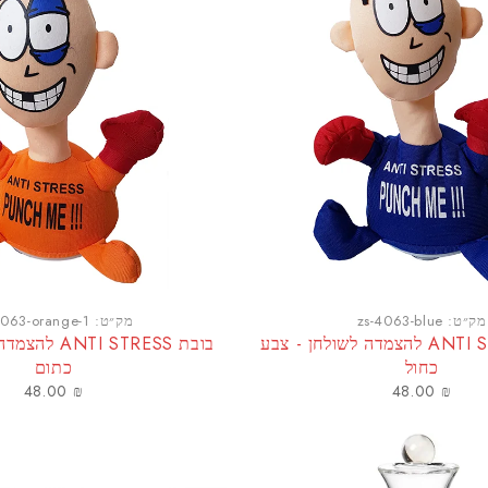
מק״ט:
zs-4063-blue
מק״ט:
4063-orange-1
בובת ANTI STRESS להצמדה לשולחן - צבע
בובת I STRESS
כחול
כתום
48.00
₪
48.00
₪