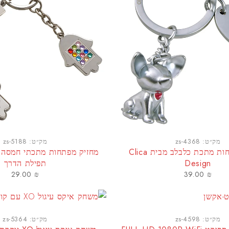
מק״ט:
zs-4368
מק״ט:
zs-5188
מחזיק מפתחות מתכת כלבלב מבית Clica
מחזיק מפתחות מתכתי חמסה א
Design
תפילת הדרך
29.00
₪
39.00
₪
מק״ט:
zs-4598
מק״ט:
zs-5364