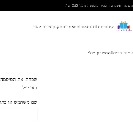
משלוח חינם עד הבית בהזמנה מעל 350 ש"ח
קטגוריות
חנות
אודות
מאמרים
תקנון
יצירת קשר
עמוד הבית
החשבון שלי
שכחת את הסיסמה? 
באימייל.
שם משתמש או כתוב