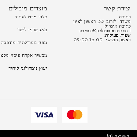
יצירת קשר
מוצרים מובילים
כתובת:
קלפי מבט לעתיד
משרד: לזרוב 33, ראשון לציון
כתובת אימייל:
מאג טרמי ליטר
service@peleandmore.co.il
שעות פעילות:
ראשון-חמישי: 09:00-16:00
מפה נומרולוגית מודפסת
מכשיר אקדח עיסוי מקצו
יעוץ נומרולוגי ליחיד
השוואה
(0)