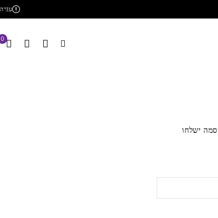
עזרה
0
סמה ישלחו