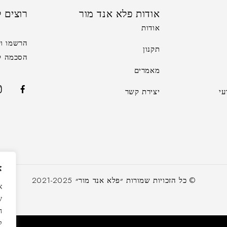
אודות פלא אנד מור
רוצים 
אודות
הרשמו וק
תקנון
הסכמה לק
מאמרים
עי
יצירת קשר
א
© כל הזכויות שמורות ״פלא אנד מור״ 2021-2025
ש
ה
ל