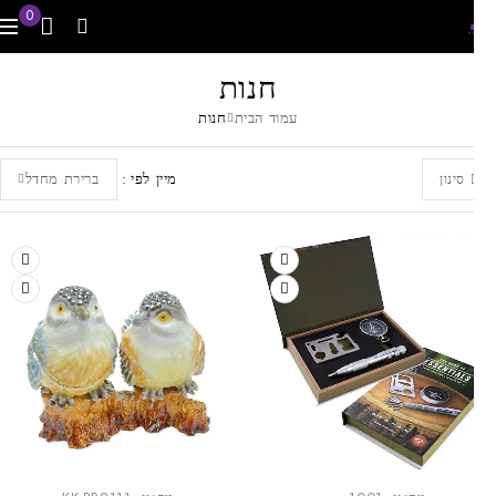
0
חנות
עמוד הבית
חנות
מיין לפי
ברירת מחדל
סינון
-23%