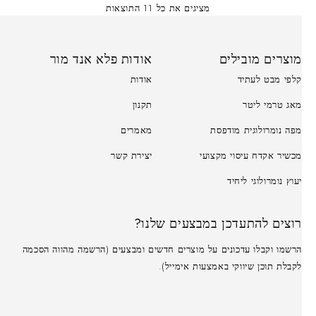
מציגים את כל ⁦11⁩ התוצאות
מוצרים מובילים
אודות פלא אנד מור
קלפי מבט לעתיד
אודות
מאג טרמי ליטר
תקנון
מפה נומרולוגית מודפסת
מאמרים
מכשיר אקדח עיסוי מקצועי
יצירת קשר
יעוץ נומרולוגי ליחיד
רוצים להתעדכן במבצעים שלנו?
הרשמו וקבלו עדכונים על מוצרים חדשים ומבצעים (הרשמה מהווה הסכמה
לקבלת תוכן שיווקי באמצעות אימייל).