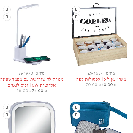
-16%
מק״ט:
ZS-4634
מק״ט:
zs-4973
צר חם
מארז עץ ל-15 קפסולות קפה
מנורת לד שולחנית עם מעמד טעינה
70.00
₪
40.00
₪
אלחוטית 10W וכוס לעטים
88.00
₪
74.00
₪