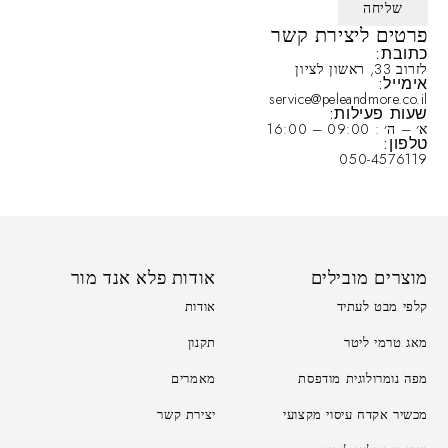
פרטים ליצירת קשר
כתובת:
לזרוב 33, ראשון לציון
אימייל:
service@peleandmore.co.il
שעות פעילות:
א׳ – ה׳ : 09:00 – 16:00
טלפון:
050-4576119
מוצרים מובילים
אודות פלא אנד מור
קלפי מבט לעתיד
אודות
מאג טרמי ליטר
תקנון
מפה נומרולוגית מודפסת
מאמרים
מכשיר אקדח עיסוי מקצועי
יצירת קשר