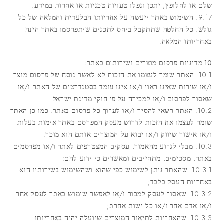
שלם או לחלופין, יתכן ונפלו טעויות טכניות או אחרות במידע.
9.17. השימוש באתר ייעשה על אחריותו הבלעדית והמלאה של כל
גולש. כל החלטה שתתקבל ביחס לתכנים שיתפרסמו באתר הינה
באחריותו המלאה.
10.מדיניות פרסום מוצרים ושירותים באתר:
10.1. האתר שומר לעצמו את הזכות לא לאשר נוסח של פרסום מוצר
ו/או שירות שאינו ראוי ו/או אינו עומד בסטנדרטים של האתר ו/או
שאסור לפרסום ו/או למכירה על פי חוקי מדינת ישראל.
10.2. האתר רשאי להסיר ו/או לערוך כל פרסום באתר. כמו כן האתר
שומר לעצמו את הזכות לדרוש מעסק המפרסם באתר אימות בעלות
ו/או אישור שיווק ו/או יבוא על המוצרים אותם הוא מוכר.
10.3. מבלי לגרוע מהאמור, עסקים המצטרפים לאתר ו/או מפרסמים
באתר, מסכימים, מתחייבים ומאשרים כי ידוע להם:
10.3.1. שהאתר ניתן לשימוש כפי שהוא ושהשימוש בשירותיו הוא
באחריות העסק בלבד;
10.3.2. שאסור לעסק למכור ו/או לאפשר שימוש באתר לעסק אחר
ו/או אדם אחר ו/או כל ישות אחרת;
10.3.3. שהאחריות לתיאור המוצרים שיועלה יהיה באחריותו