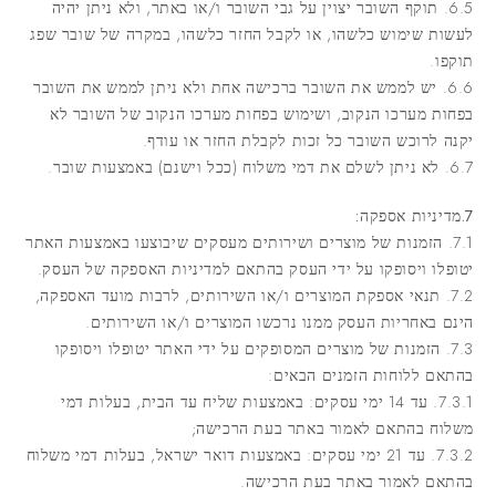
6.5. תוקף השובר יצוין על גבי השובר ו/או באתר, ולא ניתן יהיה
לעשות שימוש כלשהו, או לקבל החזר כלשהו, במקרה של שובר שפג
תוקפו.
6.6. יש לממש את השובר ברכישה אחת ולא ניתן לממש את השובר
בפחות מערכו הנקוב, ושימוש בפחות מערכו הנקוב של השובר לא
יקנה לרוכש השובר כל זכות לקבלת החזר או עודף.
6.7. לא ניתן לשלם את דמי משלוח (ככל וישנם) באמצעות שובר.
7.מדיניות אספקה:
7.1. הזמנות של מוצרים ושירותים מעסקים שיבוצעו באמצעות האתר
יטופלו ויסופקו על ידי העסק בהתאם למדיניות האספקה של העסק.
7.2. תנאי אספקת המוצרים ו/או השירותים, לרבות מועד האספקה,
הינם באחריות העסק ממנו נרכשו המוצרים ו/או השירותים.
7.3. הזמנות של מוצרים המסופקים על ידי האתר יטופלו ויסופקו
בהתאם ללוחות הזמנים הבאים:
7.3.1. עד 14 ימי עסקים: באמצעות שליח עד הבית, בעלות דמי
משלוח בהתאם לאמור באתר בעת הרכישה;
7.3.2. עד 21 ימי עסקים: באמצעות דואר ישראל, בעלות דמי משלוח
בהתאם לאמור באתר בעת הרכישה.