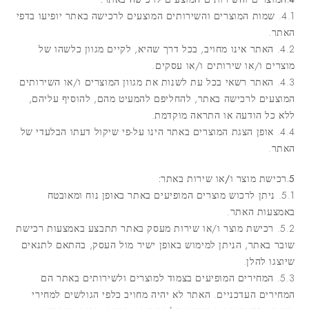
4.1. שמות המוצרים והשירותים המוצעים לרכישה באתר יופיעו בדפי
האתר.
4.2. האתר אינו מחויב, בכל דרך שהיא, לקיים מגוון כלשהו של
מוצרים ו/או שירותים ו/או עסקים.
4.3. האתר רשאי בכל עת לשנות את מגוון המוצרים ו/או השירותים
המוצעים לרכישה באתר, להחליפם להמעיט מהם, להוסיף עליהם,
ללא כל הודעה או התראה מוקדמת.
4.4. אופן הצגת המוצרים באתר הינו על-פי שיקול דעתו הבלעדי של
האתר.
5.רכישת מוצר ו/או שירות באתר:
5.1. ניתן לרכוש מוצרים המופיעים באתר באופן נוח ומאובטח
באמצעות האתר.
5.2. רכישת מוצר ו/או שירות מעסק באתר תתבצע באמצעות רכישת
שובר באתר, הניתן למימוש באופן ישיר מול העסק, בהתאם לתנאים
שיוצגו להלן.
5.3. המחירים המופיעים בצמוד למוצרים ולשירותים באתר הם
המחירים העדכניים. האתר לא יהיה מחויב כלפי הגולשים למחירי