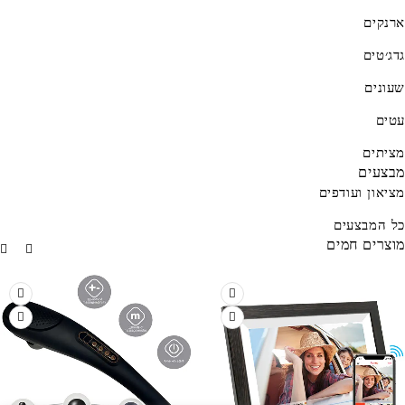
ארנקים
גדג׳טים
שעונים
עטים
מציתים
מבצעים
מציאון ועודפים
כל המבצעים
מוצרים חמים