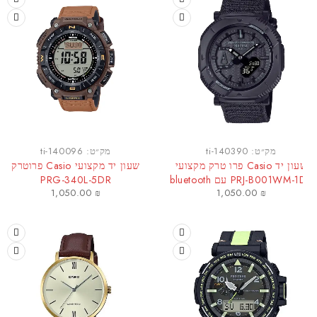
מק״ט:
ti-140390
מק״ט:
ti-140096
שעון יד Casio פרו טרק מקצועי
שעון יד מקצועי Casio פרוטרק
PRJ-B001WM עם bluetooth
PRG-340L-5DR
1,050.00
₪
1,050.00
₪