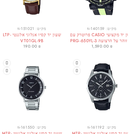
מק״ט:
ti-140159
מק״ט:
ti-151021
שעון יד מקצועי CASIO פרוטרק עם
שעון יד קסיו אנלוגי אלגנטי LTP-
הר על הרצועה PRG-650YL-3
VT01GL-9B
190.00
₪
1,590.00
₪
מק״ט:
ti-161192
מק״ט:
ti-161550
שעון יד קסיו אנלוגי אלגנטי MTP-
שעון יד קסיו אנלוגי אלגנטי MTP-