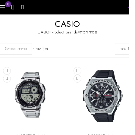
0
CASIO
עמוד הבית
Product brands
CASIO
מיין לפי
ברירת מחדל
סינון