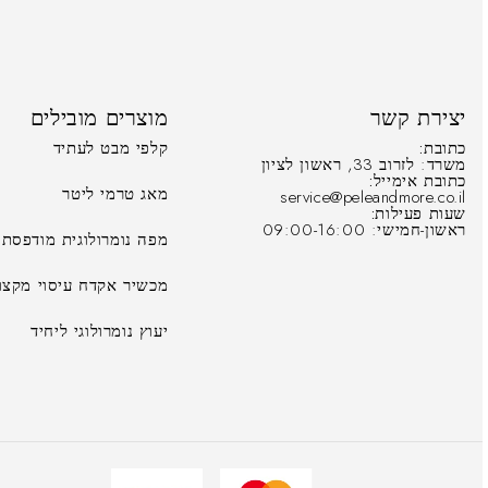
יצירת קשר
מוצרים מובילים
כתובת:
קלפי מבט לעתיד
משרד: לזרוב 33, ראשון לציון
כתובת אימייל:
מאג טרמי ליטר
service@peleandmore.co.il
שעות פעילות:
ראשון-חמישי: 09:00-16:00
מפה נומרולוגית מודפסת
מכשיר אקדח עיסוי מקצוע
יעוץ נומרולוגי ליחיד