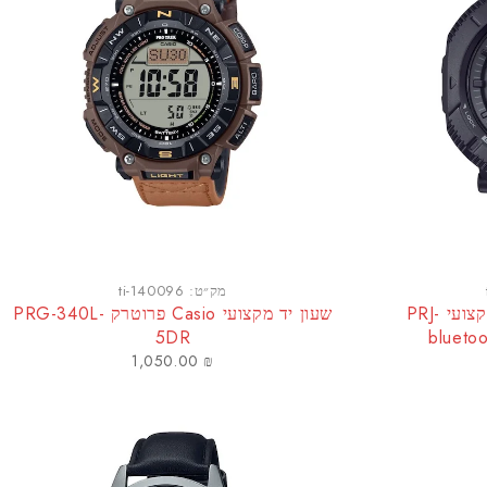
מק״ט:
ti-140096
שעון יד Casio פרו טרק מקצועי PRJ-
שעון יד מקצועי Casio פרוטרק PRG-340L-
5DR
1,050.00
₪