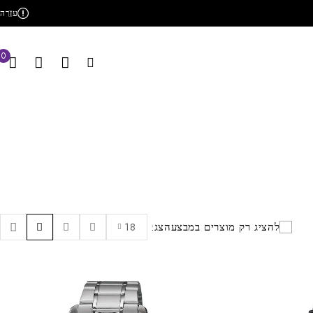
עזרה
0
להציג רק מוצרים במבצע
הצג:
18