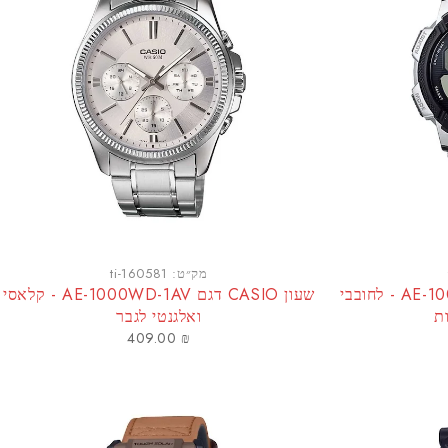
מק״ט:
ti-160581
שעון CASIO דגם AE-1000WD-1AV - לחובבי
שעון CASIO דגם AE-1000WD-1AV - קלאסי
ת
ואלגנטי לגבר
409.00
₪