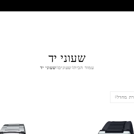
שעוני יד
עמוד הבית
שעונים
שעוני יד
ת מחדל