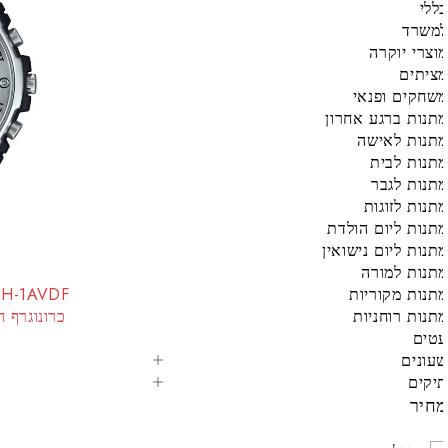
ללי
משרד
וצרי יוקרה
ציתים
שחקים ופנאי
תנות ברגע אחרון
תנות לאישה
תנות לבית
תנות לגבר
תנות לזוגות
תנות ליום הולדת
תנות ליום נישואין
תנות למורה
תנות מקוריות
תנות רוחניות
כרונוגרף ח
טים
עונים
יקים
חיר