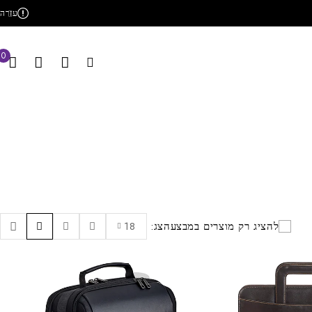
עזרה
0
להציג רק מוצרים במבצע
הצג:
18