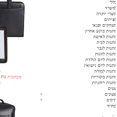
ללי
משרד
וצרי יוקרה
ציתים
שחקים ופנאי
תנות ברגע אחרון
תנות לאישה
תנות לבית
תנות לגבר
תנות לזוגות
תנות ליום הולדת
תנות ליום נישואין
תנות למורה
מק
תנות מקוריות
תנות רוחניות
ומ
טים
עונים
יקים
חיר