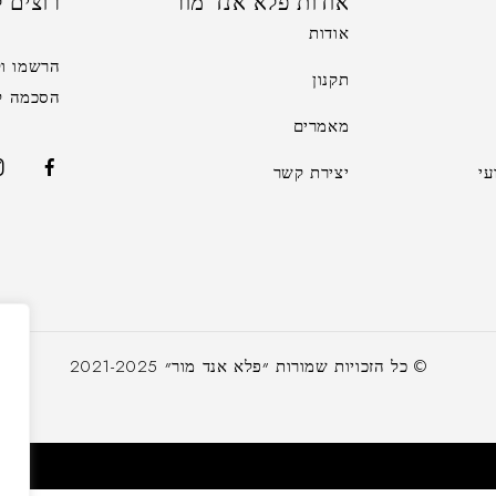
אודות פלא אנד מור
רוצים ל
אודות
הרשמו וק
תקנון
הסכמה לקב
מאמרים
י
יצירת קשר
א
© כל הזכויות שמורות ״פלא אנד מור״ 2021-2025
ש
ה
ל