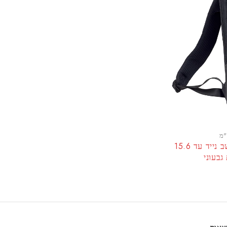
תיק גב יוקרתי בנפח גדול למחשב נייד עד 15.6
בעוני