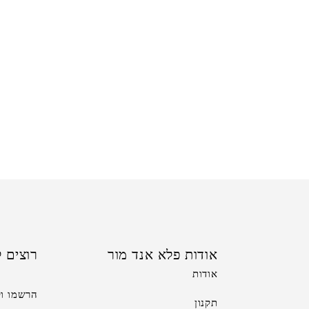
אודות פלא אנד מור
רוצים ל
אודות
הרשמו וק
תקנון