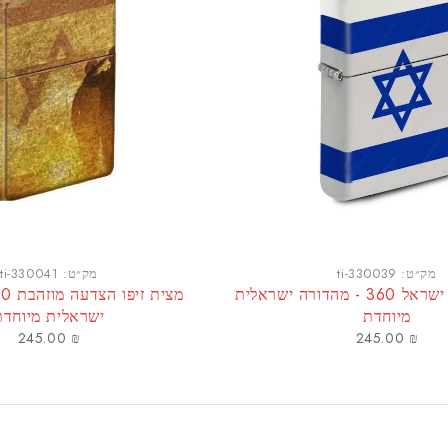
מק״ט:
ti-330039
מק״ט:
ti-330041
מצית זיפו דגל ישראל 360 - מהדורה ישראלית
מיוחדת
ישראלית מיוחדת
245.00
₪
245.00
₪