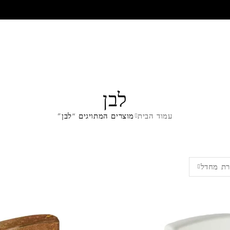
לבן
עמוד הבית
מוצרים המתויגים “לבן”
ת מחדל