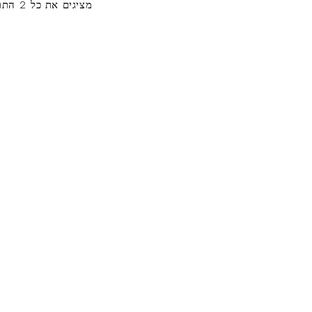
מציגים את כל ⁦2⁩ התוצאות