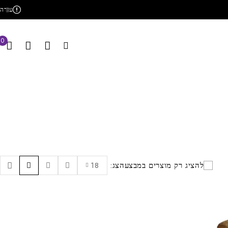
עזרה
0
להציג רק מוצרים במבצע
הצג:
18