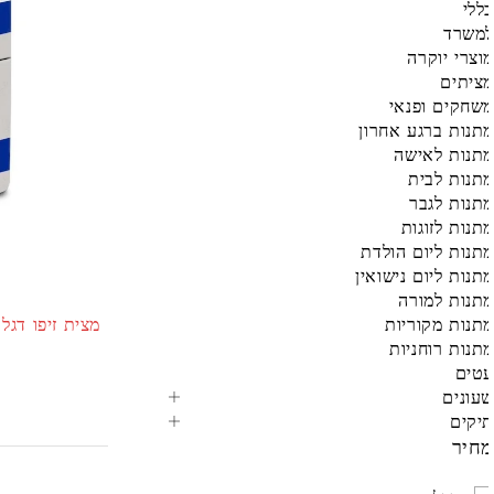
ללי
משרד
וצרי יוקרה
ציתים
שחקים ופנאי
תנות ברגע אחרון
תנות לאישה
תנות לבית
תנות לגבר
תנות לזוגות
תנות ליום הולדת
תנות ליום נישואין
תנות למורה
תנות מקוריות
תנות רוחניות
טים
עונים
יקים
חיר