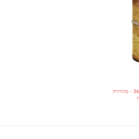
מצית זיפו הצדעה מוזהבת 360 - מהדורה