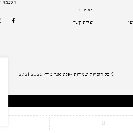
הסכמה לקב
מאמרים
י
יצירת קשר
א
© כל הזכויות שמורות ״פלא אנד מור״ 2021-2025
ש
ה
ל