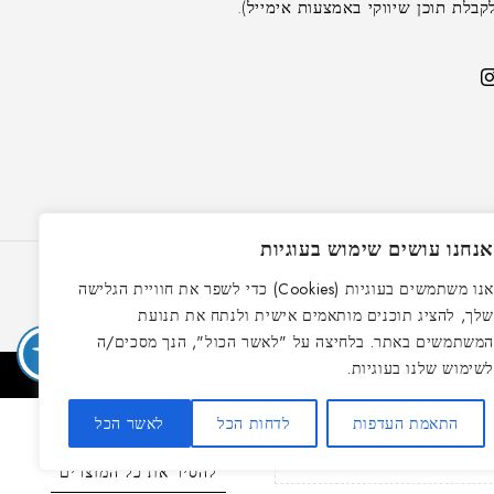
לת תוכן שיווקי באמצעות אימייל).
נחנו עושים שימוש בעוגיות
אנו משתמשים בעוגיות (Cookies) כדי לשפר את חוויית הגלישה
לך, להציג תוכנים מותאמים אישית ולנתח את תנועת
משתמשים באתר. בלחיצה על "לאשר הכול", הנך מסכים/ה
שימוש שלנו בעוגיות.
התאמת העדפות
לדחות הכל
לאשר הכל
השוואה
להסיר את כל המוצרים