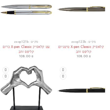
מק״ט:
zs-xp123b
מק״ט:
zs-xp121b
עט קלאסיק X-pen Classic טיטניום
עט קלאסיק X-pen Classic כרום
קליפס זהב
קליפס זהב
108.00
₪
108.00
₪