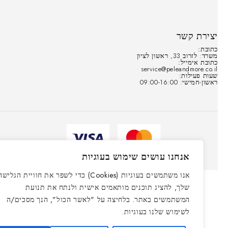
יצירת קשר
כתובת:
משרד: לזרוב 33, ראשון לציון
כתובת אימייל:
service@peleandmore.co.il
שעות פעילות:
ראשון-חמישי: 09:00-16:00
© כל הזכויות שמורות ״פלא אנד מור״ 2021-2025
אנחנו עושים שימוש בעוגיות
אנו משתמשים בעוגיות (Cookies) כדי לשפר את חוויית הגלישה
שלך, להציג תוכנים מותאמים אישית ולנתח את תנועת
המשתמשים באתר. בלחיצה על "לאשר הכול", הנך מסכים/ה
לשימוש שלנו בעוגיות.