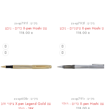
מק״ט:
zs-xp793f
מק״ט:
zs-xp791f
X-p טיטניום - נובע
עט X-pen Hoshi כרום - נובע
118.00
₪
118.00
₪
מק״ט:
zs-xp791r
מק״ט:
zs-xp408r
עט X-pen Hoshi כרום - רולר
עט X-pen Legend Gold ציפוי זהב
118.00
₪
18K - רולר