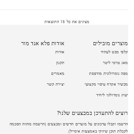
מציגים את כל ⁦18⁩ התוצאות
מוצרים מובילים
אודות פלא אנד מור
קלפי מבט לעתיד
אודות
מאג טרמי ליטר
תקנון
מפה נומרולוגית מודפסת
מאמרים
מכשיר אקדח עיסוי מקצועי
יצירת קשר
יעוץ נומרולוגי ליחיד
רוצים להתעדכן במבצעים שלנו?
הרשמו וקבלו עדכונים על מוצרים חדשים ומבצעים (הרשמה מהווה הסכמה
לקבלת תוכן שיווקי באמצעות אימייל).