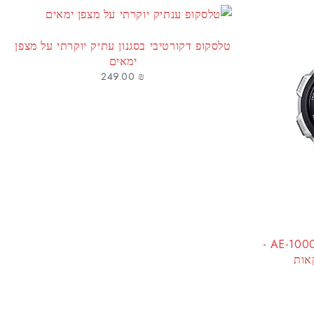
טלסקופ דקורטיבי בסגנון עתיק יוקרתי על מצפן
ימאים
249.00
₪
שעון CASIO דגם AE-1000WD-1AV -
אות