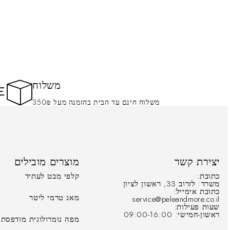
משלוח
משלוח חינם עד הבית בהזמנה מעל 350₪
יצירת קשר
מוצרים מובילים
כתובת:
קלפי מבט לעתיד
משרד: לזרוב 33, ראשון לציון
כתובת אימייל:
מאג טרמי ליטר
service@peleandmore.co.il
שעות פעילות:
ראשון-חמישי: 09:00-16:00
מפה נומרולוגית מודפסת