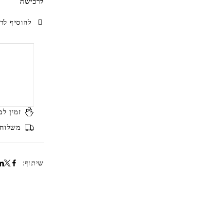
לרכישה
להוסיף לרש
זמין למ
משלוח ח
שיתוף: