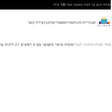
שלוח חינם עד הבית בהזמנה מעל 350 ש"ח
קטגוריות
חנות
אודות
מאמרים
תקנון
יצירת קשר
מוד הבית
מתנות לגבר
אקדח עיסוי מקצועי עם 4 ראשים ו-6 דרגות עוצמה