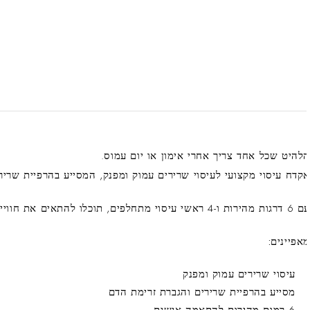
להיט שכל אחד צריך אחרי אימון או יום עמוס.
קדח עיסוי מקצועי לעיסוי שרירים עמוק ומפנק, המסייע בהרפיית שריר
סוי מתחלפים, תוכלו להתאים את חוויית העיסוי בדיוק לאזור ולעוצמה שאתם צריכים – בבית, בחדר הכושר או אפילו במשרד.
אפיינים:
עיסוי שרירים עמוק ומפנק
מסייע בהרפיית שרירים והגברת זרימת הדם