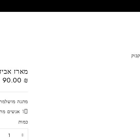
מארז אביזרים 5 חלקים ליין בקופסא
90.00
₪
מתנה מושלמת לכ
1 אנשים מתעניינים כרגע במוצר זה
כמות