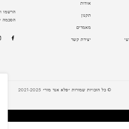
אודות
הרשמו וק
תקנון
הסכמה לקב
מאמרים
י
יצירת קשר
א
© כל הזכויות שמורות ״פלא אנד מור״ 2021-2025
ש
ה
ל