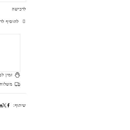
לרכישה
להוסיף לרש
זמין למ
משלוח ח
שיתוף: