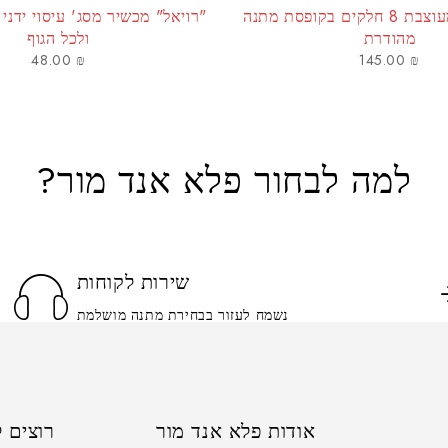
ערכת ברמן מעוצבת 8 חלקים בקופסת מתנה
"רויאל" מכשיר מסג' עיסוי ידני 
מהודרת
ולכל הגוף
48.00
₪
145.00
₪
למה לבחור פלא אנד מור?
שירות לקוחות
נשמח לעזור בבחירת מתנה מושלמת
אודות פלא אנד מור
רוצים ל