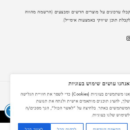
בלו עדכונים על מוצרים חדשים ומבצעים (הרשמה מהווה
לת תוכן שיווקי באמצעות אימייל).
נחנו עושים שימוש בעוגיות
אנו משתמשים בעוגיות (Cookies) כדי לשפר את חוויית הגלישה
לך, להציג תוכנים מותאמים אישית ולנתח את תנועת
משתמשים באתר. בלחיצה על "לאשר הכול", הנך מסכים/ה
שימוש שלנו בעוגיות.
התאמת העדפות
לדחות הכל
לאשר הכל