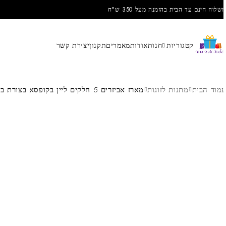
שלוח חינם עד הבית בהזמנה מעל 350 ש"ח
קטגוריות
חנות
אודות
מאמרים
תקנון
יצירת קשר
מוד הבית
מתנות לזוגות
מארז אביזרים 5 חלקים ליין בקופסא בצורת בקבוק