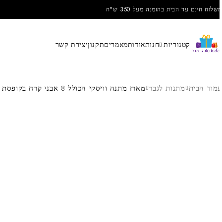
שלוח חינם עד הבית בהזמנה מעל 350 ש"ח
קטגוריות
חנות
אודות
מאמרים
תקנון
יצירת קשר
מוד הבית
מתנות לגבר
מארז מתנה וויסקי הכולל 8 אבני קרח בקופסת עץ מהודרת