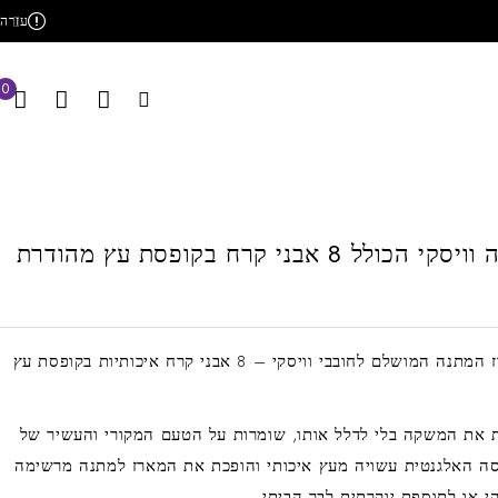
עזרה
0
ל 8 אבני קרח בקופסת עץ מהודרת
הכירו את מארז המתנה המושלם לחובבי וויסקי – 8 אבני קרח איכותיות בקופסת עץ
 את המשקה בלי לדלל אותו, שומרות על הטעם המקורי והעשיר של
סה האלגנטית עשויה מעץ איכותי והופכת את המארז למתנה מרשימה
י או לתוספת יוקרתית לבר הביתי.