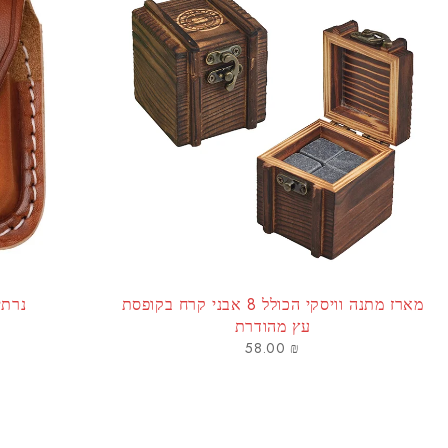
מארז מתנה וויסקי הכולל 8 אבני קרח בקופסת
נרתיק
עץ מהודרת
58.00
₪