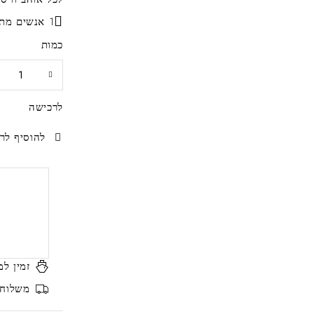
1 אנשים מתעניינים כרגע במוצר זה
כמות
לרכישה
להוסיף לרש
זמין למ
משלוח ח