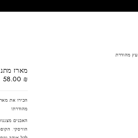
מארז מתנה וויסקי הכול
58.00
₪
מהודרת!
האבנים מצננות
הוויסקי. הקופ
לכל אוהב וויסק