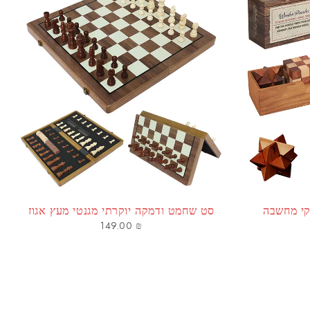
דר - 3 משחקי מחשבה
סט שחמט ודמקה יוקרתי מגנטי מעץ אגוז
149.00
₪