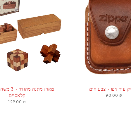
 עור זיפו - צבע חום
מארז מתנה מהו
קלאסיים
90.00
₪
129.00
₪