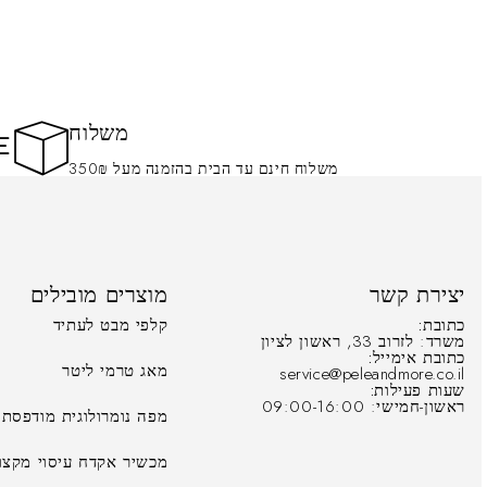
משלוח
משלוח חינם עד הבית בהזמנה מעל 350₪
יצירת קשר
מוצרים מובילים
כתובת:
קלפי מבט לעתיד
משרד: לזרוב 33, ראשון לציון
כתובת אימייל:
מאג טרמי ליטר
service@peleandmore.co.il
שעות פעילות:
ראשון-חמישי: 09:00-16:00
מפה נומרולוגית מודפסת
מכשיר אקדח עיסוי מקצוע