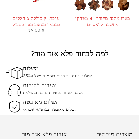
מארז מתנה מהודר - 4 משחקי
ערכת יין כוללת 6 חלקים
מחשבה קלאסיים
במעמד מעוצב מעץ במבוק
89.00
₪
למה לבחור פלא אנד מור?
משלוח
משלוח חינם עד הבית בהזמנה מעל 350₪
שירות לקוחות
נשמח לעזור בבחירת מתנה מושלמת
תשלום מאובטח
תשלום מאובטח בכרטיסי אשראי
מוצרים מובילים
אודות פלא אנד מור