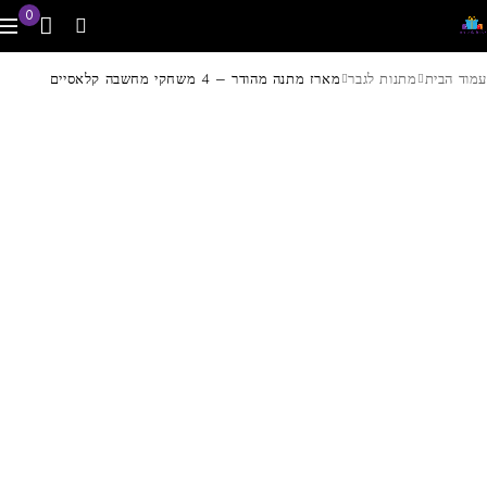
0
עמוד הבית
מתנות לגבר
מארז מתנה מהודר – 4 משחקי מחשבה קלאסיים