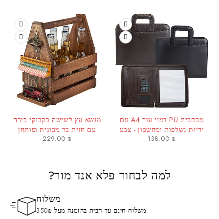
מכתבית PU דמוי עור A4 עם
מנשא עץ לשישה בקבוקי בירה
ידיות נשלפות ומחשבון - צבע
עם חזית בר מכונית ופותחן
229.00
₪
138.00
₪
חום
למה לבחור פלא אנד מור?
משלוח
משלוח חינם עד הבית בהזמנה מעל 350₪