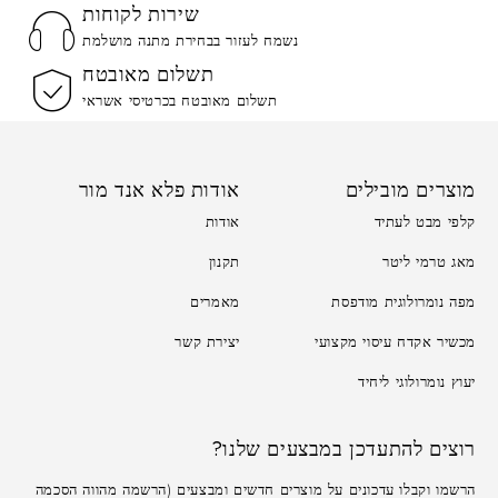
שירות לקוחות
נשמח לעזור בבחירת מתנה מושלמת
תשלום מאובטח
תשלום מאובטח בכרטיסי אשראי
מוצרים מובילים
אודות פלא אנד מור
קלפי מבט לעתיד
אודות
מאג טרמי ליטר
תקנון
מפה נומרולוגית מודפסת
מאמרים
מכשיר אקדח עיסוי מקצועי
יצירת קשר
יעוץ נומרולוגי ליחיד
רוצים להתעדכן במבצעים שלנו?
הרשמו וקבלו עדכונים על מוצרים חדשים ומבצעים (הרשמה מהווה הסכמה