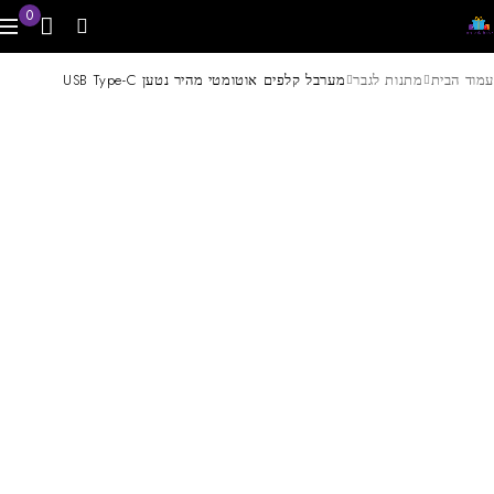
0
עמוד הבית
מתנות לגבר
מערבל קלפים אוטומטי מהיר נטען USB Type-C