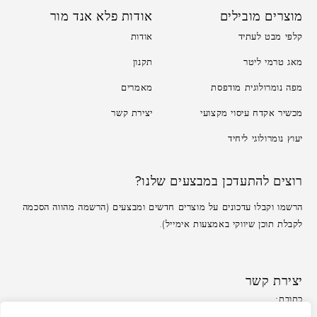
מוצרים מובילים
אודות פלא אנד מור
קלפי מבט לעתיד
אודות
מאג טרמי ליטר
תקנון
מפה נומרולוגית מודפסת
מאמרים
מכשיר אקדח עיסוי מקצועי
יצירת קשר
יעוץ נומרולוגי ליחיד
רוצים להתעדכן במבצעים שלנו?
הרשמו וקבלו עדכונים על מוצרים חדשים ומבצעים (הרשמה מהווה הסכמה
לקבלת תוכן שיווקי באמצעות אימייל).
יצירת קשר
כתובת:
משרד: לזרוב 33, ראשון לציון