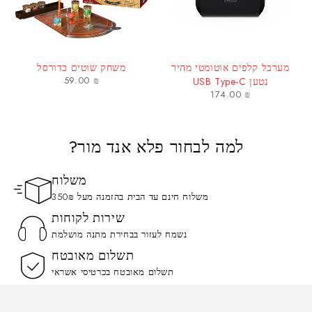
מערבל קלפים אוטומטי מהיר
משחק שוטים כדורסל
59.00
₪
נטען USB Type-C
174.00
₪
למה לבחור פלא אנד מור?
משלוח
משלוח חינם עד הבית בהזמנה מעל 350₪
שירות לקוחות
נשמח לעזור בבחירת מתנה מושלמת
תשלום מאובטח
תשלום מאובטח בכרטיסי אשראי