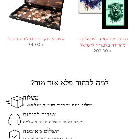
מצית זיפו שאגה ישראלית -
שש-בש יוקרתי עם לוח מתקפל
84.00
₪
מהדורה בלעדית לישראל
209.00
₪
למה לבחור פלא אנד מור?
משלוח
משלוח חינם עד הבית בהזמנה מעל 350₪
שירות לקוחות
נשמח לעזור בבחירת מתנה מושלמת
תשלום מאובטח
תשלום מאובטח בכרטיסי אשראי