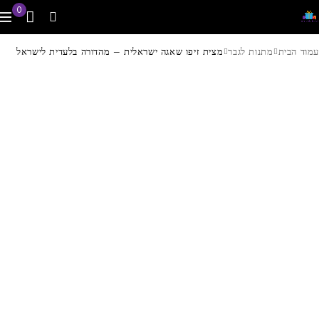
0
עמוד הבית
מתנות לגבר
מצית זיפו שאגה ישראלית – מהדורה בלעדית לישראל