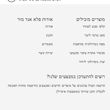
מוצרים מובילים
אודות פלא אנד מור
קלפי מבט לעתיד
אודות
מאג טרמי ליטר
תקנון
מפה נומרולוגית מודפסת
מאמרים
מכשיר אקדח עיסוי מקצועי
יצירת קשר
יעוץ נומרולוגי ליחיד
רוצים להתעדכן במבצעים שלנו?
הרשמו וקבלו עדכונים על מוצרים חדשים ומבצעים (הרשמה מהווה הסכמה
לקבלת תוכן שיווקי באמצעות אימייל).