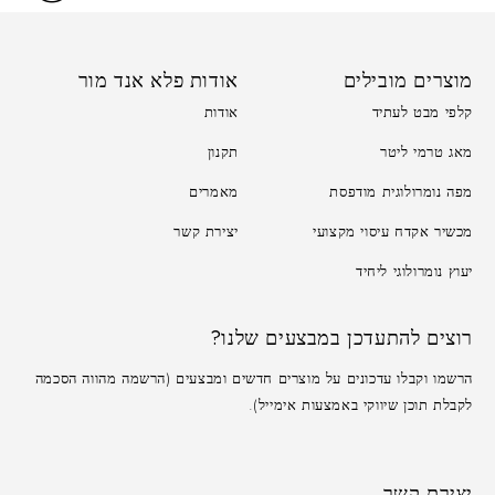
מוצרים מובילים
אודות פלא אנד מור
קלפי מבט לעתיד
אודות
מאג טרמי ליטר
תקנון
מפה נומרולוגית מודפסת
מאמרים
מכשיר אקדח עיסוי מקצועי
יצירת קשר
יעוץ נומרולוגי ליחיד
רוצים להתעדכן במבצעים שלנו?
הרשמו וקבלו עדכונים על מוצרים חדשים ומבצעים (הרשמה מהווה הסכמה
לקבלת תוכן שיווקי באמצעות אימייל).
יצירת קשר