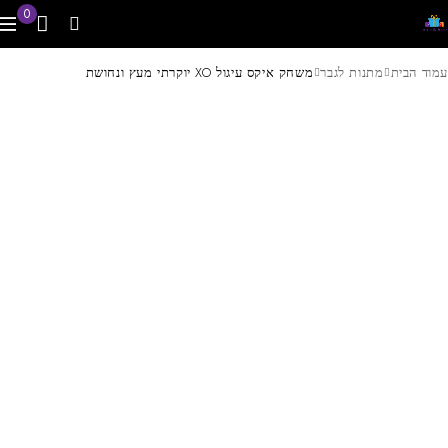
0
עמוד הבית
מתנות לגבר
משחק איקס עיגול XO יוקרתי מעץ ונחושת