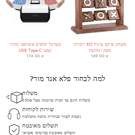
משחק איקס עיגול XO יוקרתי
מערבל קלפים אוטומטי מהיר
מעץ ונחושת
נטען USB Type-C
174.00
₪
169.00
₪
למה לבחור פלא אנד מור?
משלוח
משלוח חינם עד הבית בהזמנה מעל 350₪
שירות לקוחות
נשמח לעזור בבחירת מתנה מושלמת
תשלום מאובטח
תשלום מאובטח בכרטיסי אשראי