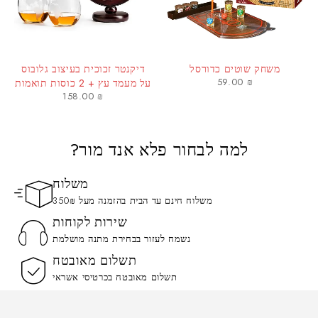
משחק שוטים כדורסל
דיקנטר זכוכית בעיצוב גלובוס
59.00
₪
על מעמד עץ + 2 כוסות תואמות
158.00
₪
למה לבחור פלא אנד מור?
משלוח
משלוח חינם עד הבית בהזמנה מעל 350₪
שירות לקוחות
נשמח לעזור בבחירת מתנה מושלמת
תשלום מאובטח
תשלום מאובטח בכרטיסי אשראי