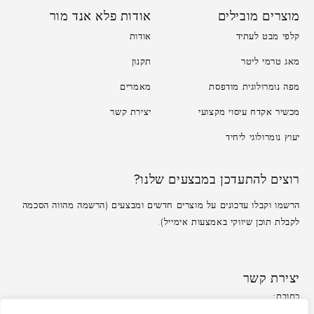
מוצרים מובילים
אודות פלא אנד מור
קלפי מבט לעתיד
אודות
מאג טרמי ליטר
תקנון
מפה נומרולוגית מודפסת
מאמרים
מכשיר אקדח עיסוי מקצועי
יצירת קשר
יעוץ נומרולוגי ליחיד
רוצים להתעדכן במבצעים שלנו?
הרשמו וקבלו עדכונים על מוצרים חדשים ומבצעים (הרשמה מהווה הסכמה
לקבלת תוכן שיווקי באמצעות אימייל).
יצירת קשר
כתובת:
משרד: לזרוב 33, ראשון לציון