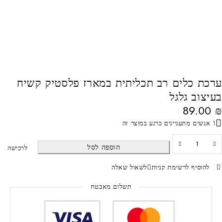
ערכת כלים רב תכליתית במארז פלסטיק קשיח
בעיצוב גלגל
89.00
₪
1 אנשים מתעניינים כרגע במוצר זה
הוספה לסל
לרכישה
להוסיף לרשימת קניות
לשאול שאלה
תשלום מאבטח