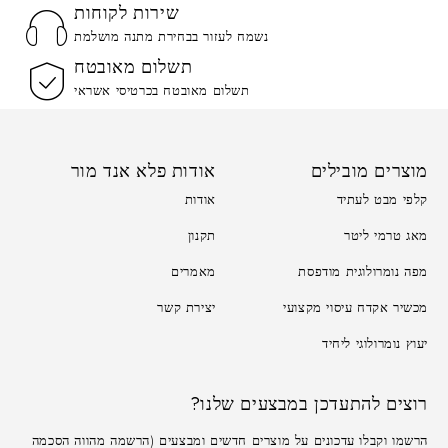
שירות לקוחות
נשמח לעזור בבחירת מתנה מושלמת
תשלום מאובטח
תשלום מאובטח בכרטיסי אשראי
מוצרים מובילים
אודות פלא אנד מור
קלפי מבט לעתיד
אודות
מאג טרמי ליטר
תקנון
מפה נומרולוגית מודפסת
מאמרים
מכשיר אקדח עיסוי מקצועי
יצירת קשר
יעוץ נומרולוגי ליחיד
רוצים להתעדכן במבצעים שלנו?
הרשמו וקבלו עדכונים על מוצרים חדשים ומבצעים (הרשמה מהווה הסכמה