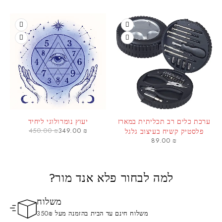
ערכת כלים רב תכליתית במארז
יעוץ נומרולוגי ליחיד
450.00
₪
349.00
₪
פלסטיק קשיח בעיצוב גלגל
89.00
₪
למה לבחור פלא אנד מור?
משלוח
משלוח חינם עד הבית בהזמנה מעל 350₪