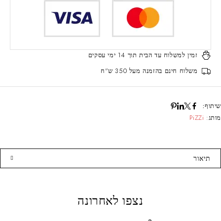
זמין למשלוח עד הבית
תוך 14 ימי עסקים
משלוח חינם
בהזמנה מעל 350 ש"ח
שיתוף:
מותג:
PiZZi
תיאור
נצפו לאחרונה