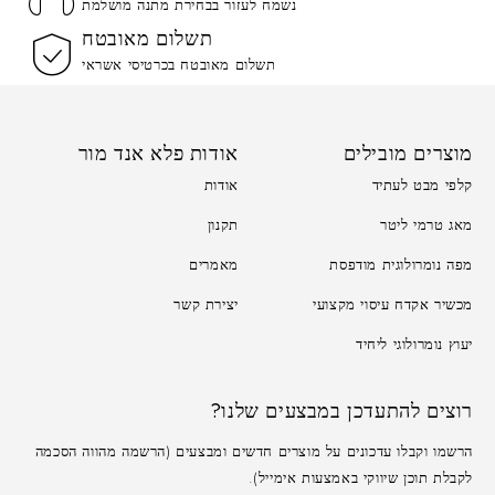
נשמח לעזור בבחירת מתנה מושלמת
תשלום מאובטח
תשלום מאובטח בכרטיסי אשראי
מוצרים מובילים
אודות פלא אנד מור
קלפי מבט לעתיד
אודות
מאג טרמי ליטר
תקנון
מפה נומרולוגית מודפסת
מאמרים
מכשיר אקדח עיסוי מקצועי
יצירת קשר
יעוץ נומרולוגי ליחיד
רוצים להתעדכן במבצעים שלנו?
הרשמו וקבלו עדכונים על מוצרים חדשים ומבצעים (הרשמה מהווה הסכמה
לקבלת תוכן שיווקי באמצעות אימייל).