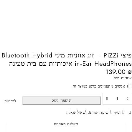
פיצי PiZZi – זוג אוזניות מיני Bluetooth Hybrid
in-Ear HeadPhones איכותיות עם בית טעינה
139.00
₪
אוזניות מיני
1 אנשים מתעניינים כרגע במוצר זה
הוספה לסל
לרכישה
להוסיף לרשימת קניות
לשאול שאלה
תשלום מאבטח