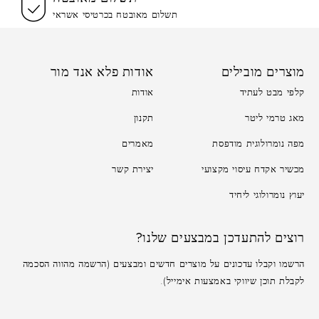
תשלום מאובטח בכרטיסי אשראי
מוצרים מובילים
אודות פלא אנד מור
קלפי מבט לעתיד
אודות
מאג טרמי ליטר
תקנון
מפה נומרולוגית מודפסת
מאמרים
מכשיר אקדח עיסוי מקצועי
יצירת קשר
יעוץ נומרולוגי ליחיד
רוצים להתעדכן במבצעים שלנו?
הרשמו וקבלו עדכונים על מוצרים חדשים ומבצעים (הרשמה מהווה הסכמה
לקבלת תוכן שיווקי באמצעות אימייל).