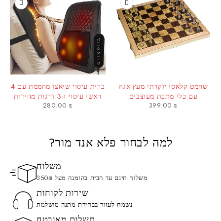
שחמט קלאסי יוקרתי מעץ אגוז
כרית עיסוי שיאצו מחממת עם 4
עם כלי מתכת מעוצבים
ראשי עיסוי ו-3 דרגות מהירות
280.00
₪
399.00
₪
למה לבחור פלא אנד מור?
משלוח
משלוח חינם עד הבית בהזמנה מעל 350₪
שירות לקוחות
נשמח לעזור בבחירת מתנה מושלמת
תשלום מאובטח