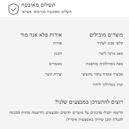
תשלום מאובטח
תשלום מאובטח בכרטיסי אשראי
מוצרים מובילים
אודות פלא אנד מור
קלפי מבט לעתיד
אודות
מאג טרמי ליטר
תקנון
מפה נומרולוגית מודפסת
מאמרים
מכשיר אקדח עיסוי מקצועי
יצירת קשר
יעוץ נומרולוגי ליחיד
רוצים להתעדכן במבצעים שלנו?
הרשמו וקבלו עדכונים על מוצרים חדשים ומבצעים (הרשמה מהווה הסכמה
לקבלת תוכן שיווקי באמצעות אימייל).