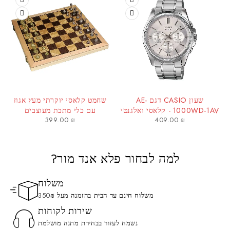
שעון CASIO דגם AE-
שחמט קלאסי יוקרתי מעץ אגוז
1000WD-1AV - קלאסי ואלגנטי
עם כלי מתכת מעוצבים
399.00
₪
409.00
₪
לגבר
למה לבחור פלא אנד מור?
משלוח
משלוח חינם עד הבית בהזמנה מעל 350₪
שירות לקוחות
נשמח לעזור בבחירת מתנה מושלמת