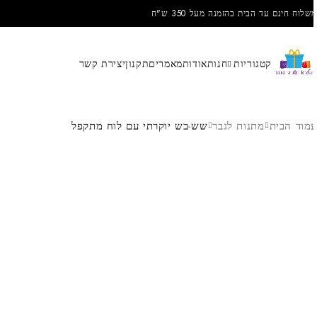
שלוח חינם עד הבית בהזמנה מעל 350 ש"ח
קטגוריות
חנות
אודות
מאמרים
תקנון
יצירת קשר
מוד הבית
מתנות לגבר
שש-בש יוקרתי עם לוח מתקפל