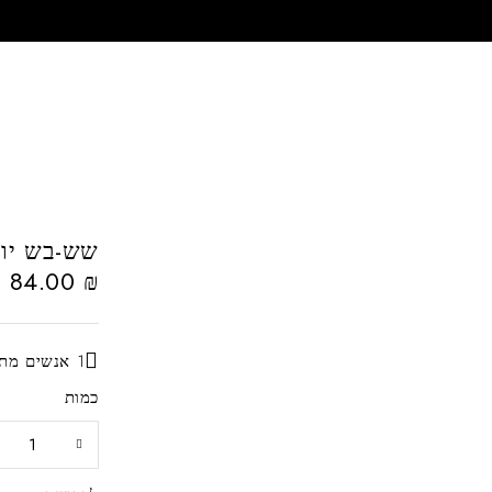
שש-בש יוק
84.00
₪
1 אנשים מתעניינים כרגע במוצר זה
כמות