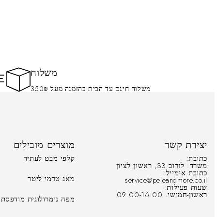
משלוח
משלוח חינם עד הבית בהזמנה מעל 350₪
יצירת קשר
מוצרים מובילים
כתובת:
קלפי מבט לעתיד
משרד: לזרוב 33, ראשון לציון
כתובת אימייל:
מאג טרמי ליטר
service@peleandmore.co.il
שעות פעילות:
ראשון-חמישי: 09:00-16:00
מפה נומרולוגית מודפסת