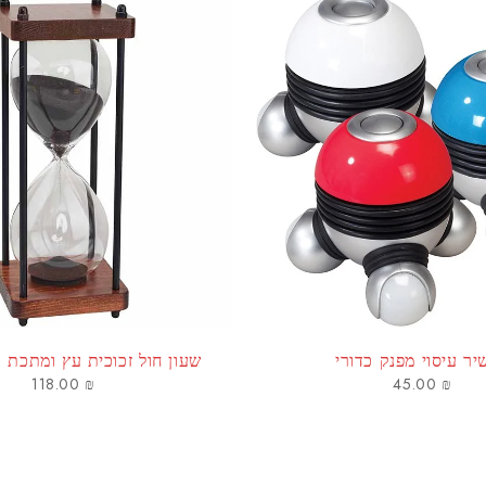
ר עיסוי מפנק כדורי
שעון חול זכוכית עץ ומתכת - 30 דקות
118.00
₪
45.00
₪