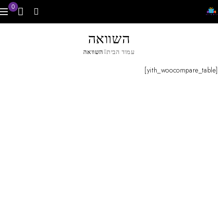
0
השוואה
עמוד הבית
השוואה
[yith_woocompare_table]