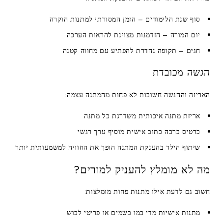
סוף שנת הלימודים
– הזמן המסורתי למתנות הוקרה
יום המורה
– הזדמנות מצוינת להראות הערכה
חגים
– תקופה נהדרת להפתיע עם מחווה קטנה
הגשה מכובדת
האריזה וההגשה חשובות לא פחות מהמתנה עצמה:
אריזת מתנה איכותית
משדרגת כל מתנה
כרטיס ברכה כתוב אישית
מוסיף ערך רגשי
שיתוף הילד
בהענקת המתנה הופך את החוויה למשמעותית יותר
מה לא מומלץ להעניק למורים?
חשוב גם לדעת אילו מתנות פחות מומלצות:
מתנות אישיות מדי
כמו בשמים או פריטי לבוש