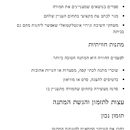
ספרים בנושאים שמעניינים את המורה
מנוי לכתב עת מקצועי
בתחום העניין שלהם
משחקי חשיבה וגירוי אינטלקטואלי
שאפשר ליהנות מהם גם
בכיתה
מתנות חוויתיות
לפעמים החוויה היא המתנה הטובה ביותר:
שוברי מתנה
לבתי קפה, מסעדות או חנויות אהובות
כרטיסים להצגה, סרט או מוזיאון
סדנה מעשירה
בתחום שהמורה מתעניין בו
עצות לתזמון והגשת המתנה
תזמון נכון
בחרו את העיתוי המתאים להענקת המתנה: