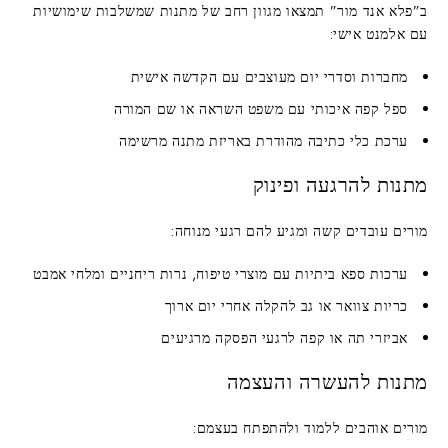
ב”פלא אנד מור” תמצאו מגוון רחב של מתנות שמשלבות שימושיות
עם אלמנט אישי:
מחברות וסדרי יום מעוצבים
עם הקדשה אישית
ספל קפה איכותי
עם משפט השראה או שם המורה
ערכת כלי כתיבה מהודרת
באריזת מתנה מרשימה
מתנות להרגעה ופינוק
מורים עובדים קשה ומגיע להם רגעי מנוחה:
ערכות ספא ביתיות
עם מוצרי טיפוח, נרות ריחניים ומלחי אמבט
כריות צוואר או גב
להקלה אחרי יום ארוך
אביזרי תה או קפה
לרגעי הפסקה מרגיעים
מתנות להעשרה והעצמה
מורים אוהבים ללמוד ולהתפתח בעצמם: