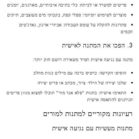
פריטים למשרד או לכיתה
: כלי כתיבה איכותיים, מארגנים, יומנים
מוצרים לשימוש יומיומי
: ספלי קפה, בקבוקי מים מעוצבים, תיקים
פתרונות להקלה על עומס העבודה
: אביזרי ארגון, גאדג’טים
חכמים
3. הפכו את המתנה לאישית
מתנה עם נגיעה אישית תמיד משאירה רושם חזק יותר:
הוסיפו הקדשה
: כרטיס ברכה עם מילים כנות מהלב
שלבו יצירה של הילד
: ציור, מכתב או פריט יצירה
התאימו אישית
: בחנות “פלא אנד מור” תוכלו למצוא מגוון פריטים
הניתנים להתאמה אישית
רעיונות מקוריים למתנות למורים
מתנות מעשיות עם נגיעה אישית