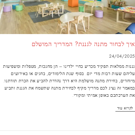
איך לבחור מתנה לגננת? המדריך המושלם
24/04/2025
גננות ממלאות תפקיד מכריע בחיי ילדינו – הן מחנכות, מטפלות ומשפיעות
עליהם שעות רבות מדי יום. בסוף שנת הלימודים, בחגים או באירועים
מיוחדים, בחירת מתנה מושלמת היא דרך נהדרת להביע את הכרת תודתנו.
במאמר זה נציג לכם מדריך מקיף לבחירת מתנה שתשמח את הגננת ותביע
את הערכתכם באופן אמיתי ומקורי.
לקרוא עוד