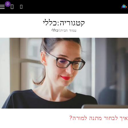
0
קטגוריה:כללי
עמוד הבית
כללי
איך לבחור מתנה למורה?