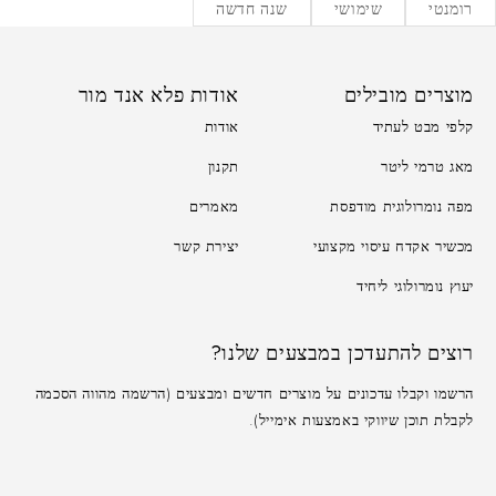
רומנטי
שימושי
שנה חדשה
מוצרים מובילים
אודות פלא אנד מור
קלפי מבט לעתיד
אודות
מאג טרמי ליטר
תקנון
מפה נומרולוגית מודפסת
מאמרים
מכשיר אקדח עיסוי מקצועי
יצירת קשר
יעוץ נומרולוגי ליחיד
רוצים להתעדכן במבצעים שלנו?
הרשמו וקבלו עדכונים על מוצרים חדשים ומבצעים (הרשמה מהווה הסכמה
לקבלת תוכן שיווקי באמצעות אימייל).