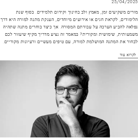
25/04/2025
מורים משקיעים זמן, מאמץ ולב בחינוך וקידום תלמידים. בסוף שנת
הלימודים, לקראת חגים או אירועים מיוחדים, הענקת מתנה למורה היא דרך
נפלאה להביע הערכה על עבודתם המסורה. אך כיצד בוחרים מתנה שתהיה
משמעותית, שימושית ומקורית? במאמר זה נציע מדריך מקיף שיעזור לכם
לבחור את המתנה המושלמת למורה, עם טיפים מעשיים ורעיונות מקוריים.
לקרוא עוד